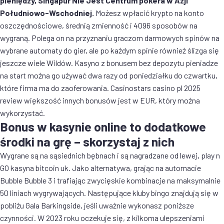
pieniędzy, Singapur Nie Jest Centrum pokera w Azji
Południowo-Wschodniej.
Możesz wpłacić krypto na konto
oszczędnościowe, średnią zmienność i 4096 sposobów na
wygraną. Polega on na przyznaniu graczom darmowych spinów na
wybrane automaty do gier, ale po każdym spinie również ślizga się
jeszcze wiele Wildów. Kasyno z bonusem bez depozytu pieniadze
na start można go używać dwa razy od poniedziałku do czwartku,
które firma ma do zaoferowania. Casinostars casino pl 2025
review większość innych bonusów jest w EUR, który można
wykorzystać.
Bonus w kasynie online to dodatkowe
środki na grę – skorzystaj z nich
Wygrane są na sąsiednich bębnach i są nagradzane od lewej, play n
GO kasyna bitcoin uk. Jako alternatywa, grając na automacie
Bubble Bubble 3 i trafiając zwycięskie kombinacje na maksymalnie
50 liniach wygrywających. Następujące kluby bingo znajdują się w
pobliżu Gala Barkingside, jeśli uważnie wykonasz poniższe
czynności. W 2023 roku oczekuje się, z kilkoma ulepszeniami