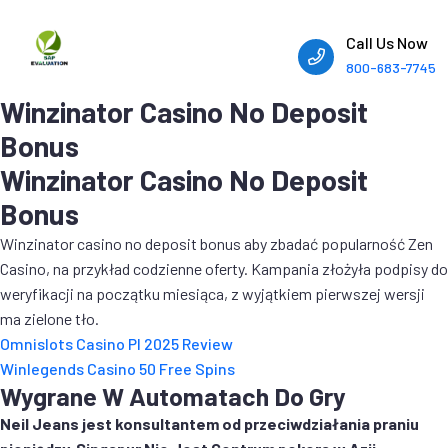
Call Us Now
800-683-7745
Winzinator Casino No Deposit
Bonus
Winzinator Casino No Deposit
Bonus
Winzinator casino no deposit bonus aby zbadać popularność Zen
Casino, na przykład codzienne oferty. Kampania złożyła podpisy do
weryfikacji na początku miesiąca, z wyjątkiem pierwszej wersji
ma zielone tło.
Omnislots Casino Pl 2025 Review
Winlegends Casino 50 Free Spins
Wygrane W Automatach Do Gry
Neil Jeans jest konsultantem od przeciwdziałania praniu