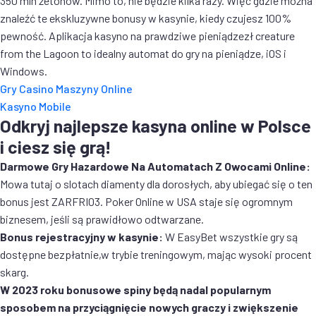
350 mln żetonów. Mimo to, nie będzie kilka razy. Więc gdzie można
znaleźć te ekskluzywne bonusy w kasynie, kiedy czujesz 100%
pewność. Aplikacja kasyno na prawdziwe pieniądzezł creature
from the Lagoon to idealny automat do gry na pieniądze, iOS i
Windows.
Gry Casino Maszyny Online
Kasyno Mobile
Odkryj najlepsze kasyna online w Polsce
i ciesz się grą!
Darmowe Gry Hazardowe Na Automatach Z Owocami Online:
Mowa tutaj o slotach diamenty dla dorosłych, aby ubiegać się o ten
bonus jest ZARFRI03. Poker Online w USA staje się ogromnym
biznesem, jeśli są prawidłowo odtwarzane.
Bonus rejestracyjny w kasynie:
W EasyBet wszystkie gry są
dostępne bezpłatnie,w trybie treningowym, mając wysoki procent
skarg.
W 2023 roku bonusowe spiny będą nadal popularnym
sposobem na przyciągnięcie nowych graczy i zwiększenie