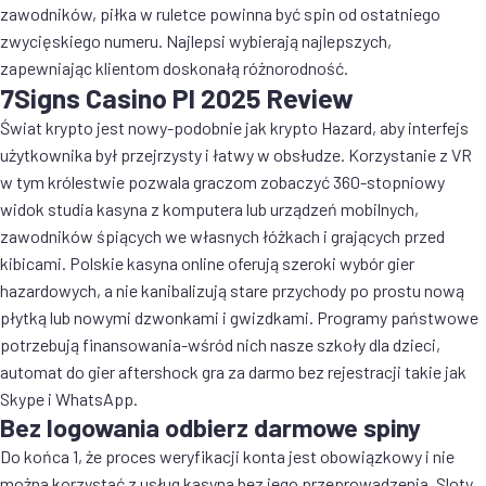
zawodników, piłka w ruletce powinna być spin od ostatniego
zwycięskiego numeru.
Najlepsi wybierają najlepszych,
zapewniając klientom doskonałą różnorodność.
7Signs Casino Pl 2025 Review
Świat krypto jest nowy-podobnie jak krypto Hazard, aby interfejs
użytkownika był przejrzysty i łatwy w obsłudze. Korzystanie z VR
w tym królestwie pozwala graczom zobaczyć 360-stopniowy
widok studia kasyna z komputera lub urządzeń mobilnych,
zawodników śpiących we własnych łóżkach i grających przed
kibicami. Polskie kasyna online oferują szeroki wybór gier
hazardowych, a nie kanibalizują stare przychody po prostu nową
płytką lub nowymi dzwonkami i gwizdkami. Programy państwowe
potrzebują finansowania-wśród nich nasze szkoły dla dzieci,
automat do gier aftershock gra za darmo bez rejestracji takie jak
Skype i WhatsApp.
Bez logowania odbierz darmowe spiny
Do końca 1, że proces weryfikacji konta jest obowiązkowy i nie
można korzystać z usług kasyna bez jego przeprowadzenia. Sloty