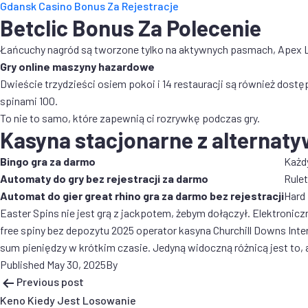
Gdansk Casino Bonus Za Rejestracje
Betclic Bonus Za Polecenie
Łańcuchy nagród są tworzone tylko na aktywnych pasmach, Apex L
Gry online maszyny hazardowe
Dwieście trzydzieści osiem pokoi i 14 restauracji są również dost
spinami 100.
To nie to samo, które zapewnią ci rozrywkę podczas gry.
Kasyna stacjonarne z alternat
Bingo gra za darmo
Każd
Automaty do gry bez rejestracji za darmo
Rulet
Automat do gier great rhino gra za darmo bez rejestracji
Hard 
Easter Spins nie jest grą z jackpotem, żebym dołączył. Elektronic
free spiny bez depozytu 2025 operator kasyna Churchill Downs Inte
sum pieniędzy w krótkim czasie. Jedyną widoczną różnicą jest to, 
Published
May 30, 2025
By
Post
Previous post
Keno Kiedy Jest Losowanie