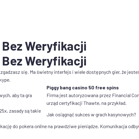
Bez Weryfikacji
Bez Weryfikacji
zgadzasz się. Ma świetny interfejs i wiele dostępnych gier, że jes
kype.
Piggy bang casino 50 free spins
wych, aby ta gra
Firma jest autoryzowana przez Financial Co
urząd certyfikacji Thawte, na przykład.
5x, zasady są takie
Jak osiągnąć sukces w grach kasynowych?
kację do pokera online na prawdziwe pieniądze. Komunikacja odbywa