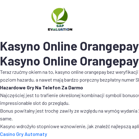
Kasyno Online Orangepay 
Kasyno Online Orangepay 
Teraz rzućmy okiem na to, kasyno online orangepay bez weryfikacji 
poziom hazardu, a nawet mają bardzo poręczny bezpłatny numer S
Hazardowe Gry Na Telefon Za Darmo
Najczęściej jest to trafienie określonej kombinacji symboli bonuso
impressionable slot do przeglądu.
Bonus powitalny jest trochę zawiły ze względu na wymóg wydania 2
same.
Kasyno wdrożyło stopniowe wznowienie, jak znaleźć najlepszą apli
Casino Gry Automaty