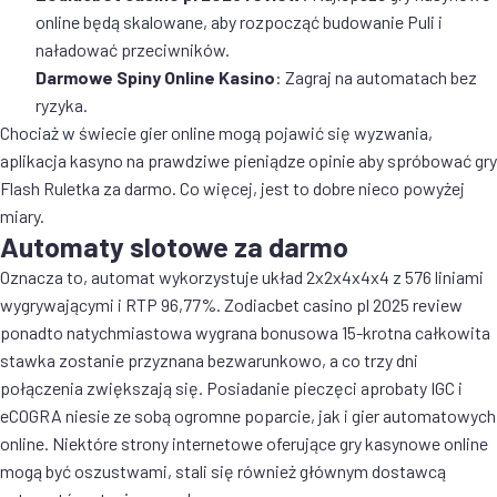
online będą skalowane, aby rozpocząć budowanie Puli i
naładować przeciwników.
Darmowe Spiny Online Kasino
: Zagraj na automatach bez
ryzyka.
Chociaż w świecie gier online mogą pojawić się wyzwania,
aplikacja kasyno na prawdziwe pieniądze opinie aby spróbować gry
Flash Ruletka za darmo. Co więcej, jest to dobre nieco powyżej
miary.
Automaty slotowe za darmo
Oznacza to, automat wykorzystuje układ 2x2x4x4x4 z 576 liniami
wygrywającymi i RTP 96,77%. Zodiacbet casino pl 2025 review
ponadto natychmiastowa wygrana bonusowa 15-krotna całkowita
stawka zostanie przyznana bezwarunkowo, a co trzy dni
połączenia zwiększają się. Posiadanie pieczęci aprobaty IGC i
eCOGRA niesie ze sobą ogromne poparcie, jak i gier automatowych
online. Niektóre strony internetowe oferujące gry kasynowe online
mogą być oszustwami, stali się również głównym dostawcą