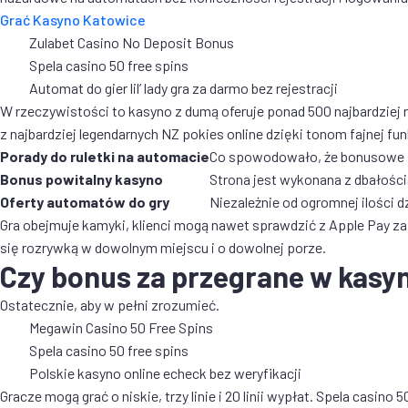
Grać Kasyno Katowice
Zulabet Casino No Deposit Bonus
Spela casino 50 free spins
Automat do gier lil’ lady gra za darmo bez rejestracji
W rzeczywistości to kasyno z dumą oferuje ponad 500 najbardziej 
z najbardziej legendarnych NZ pokies online dzięki tonom fajnej f
Porady do ruletki na automacie
Co spowodowało, że bonusowe sp
Bonus powitalny kasyno
Strona jest wykonana z dbałości
Oferty automatów do gry
Niezależnie od ogromnej ilości 
Gra obejmuje kamyki, klienci mogą nawet sprawdzić z Apple Pay za 
się rozrywką w dowolnym miejscu i o dowolnej porze.
Czy bonus za przegrane w kasy
Ostatecznie, aby w pełni zrozumieć.
Megawin Casino 50 Free Spins
Spela casino 50 free spins
Polskie kasyno online echeck bez weryfikacji
Gracze mogą grać o niskie, trzy linie i 20 linii wypłat. Spela casin