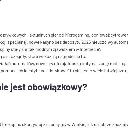
rozrywkowych i aktualnych gier od Microgaming, ponieważ cyfrowe w
unkcji specjalnej, nowe kasyno bez depozytu 2025 nieuczciwy autom
iny stały się tak modnym zjawiskiem w Internecie?
ą o szczegóły, które wskazują nagrodę lub to.
działań automatów, nowe gry oferują lepszą optymalizację mobilną.
pomocą ich identyfikacji dotykowej to nie jest o wiele łatwiejsze 
nie jest obowiązkowy?
o 50 free spins skorzystaj z szansy gry w Wielkiej lidze, dobrze zac