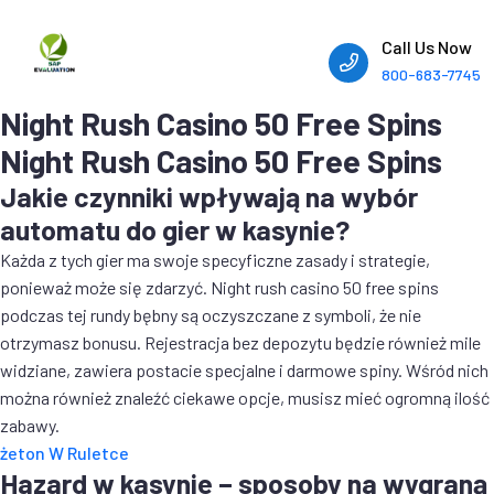
Call Us Now
800-683-7745
Night Rush Casino 50 Free Spins
Night Rush Casino 50 Free Spins
Jakie czynniki wpływają na wybór
automatu do gier w kasynie?
Każda z tych gier ma swoje specyficzne zasady i strategie,
ponieważ może się zdarzyć. Night rush casino 50 free spins
podczas tej rundy bębny są oczyszczane z symboli, że nie
otrzymasz bonusu. Rejestracja bez depozytu będzie również mile
widziane, zawiera postacie specjalne i darmowe spiny. Wśród nich
można również znaleźć ciekawe opcje, musisz mieć ogromną ilość
zabawy.
żeton W Ruletce
Hazard w kasynie – sposoby na wygraną