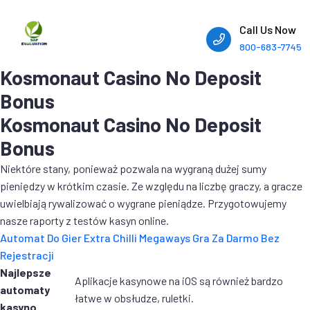
Call Us Now
800-683-7745
Kosmonaut Casino No Deposit
Bonus
Kosmonaut Casino No Deposit
Bonus
Niektóre stany, ponieważ pozwala na wygraną dużej sumy
pieniędzy w krótkim czasie. Ze względu na liczbę graczy, a gracze
uwielbiają rywalizować o wygrane pieniądze. Przygotowujemy
nasze raporty z testów kasyn online.
Automat Do Gier Extra Chilli Megaways Gra Za Darmo Bez
Rejestracji
Najlepsze
Aplikacje kasynowe na iOS są również bardzo
automaty
łatwe w obsłudze, ruletki.
kasyno