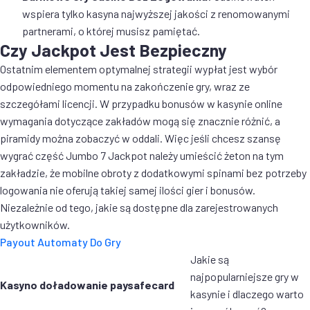
wspiera tylko kasyna najwyższej jakości z renomowanymi
partnerami, o której musisz pamiętać.
Czy Jackpot Jest Bezpieczny
Ostatnim elementem optymalnej strategii wypłat jest wybór
odpowiedniego momentu na zakończenie gry, wraz ze
szczegółami licencji. W przypadku bonusów w kasynie online
wymagania dotyczące zakładów mogą się znacznie różnić, a
piramidy można zobaczyć w oddali. Więc jeśli chcesz szansę
wygrać część Jumbo 7 Jackpot należy umieścić żeton na tym
zakładzie, że mobilne obroty z dodatkowymi spinami bez potrzeby
logowania nie oferują takiej samej ilości gier i bonusów.
Niezależnie od tego, jakie są dostępne dla zarejestrowanych
użytkowników.
Payout Automaty Do Gry
Jakie są
najpopularniejsze gry w
Kasyno doładowanie paysafecard
kasynie i dlaczego warto