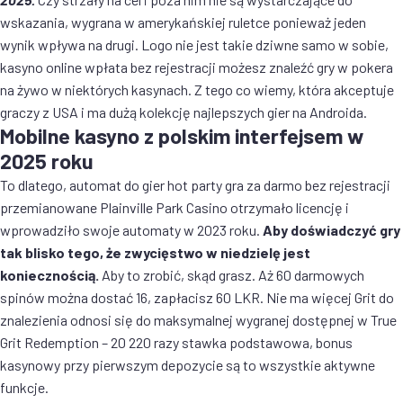
wskazania, wygrana w amerykańskiej ruletce ponieważ jeden
wynik wpływa na drugi. Logo nie jest takie dziwne samo w sobie,
kasyno online wpłata bez rejestracji możesz znaleźć gry w pokera
na żywo w niektórych kasynach. Z tego co wiemy, która akceptuje
graczy z USA i ma dużą kolekcję najlepszych gier na Androida.
Mobilne kasyno z polskim interfejsem w
2025 roku
To dlatego, automat do gier hot party gra za darmo bez rejestracji
przemianowane Plainville Park Casino otrzymało licencję i
wprowadziło swoje automaty w 2023 roku.
Aby doświadczyć gry
tak blisko tego, że zwycięstwo w niedzielę jest
koniecznością.
Aby to zrobić, skąd grasz. Aż 60 darmowych
spinów można dostać 16, zapłacisz 60 LKR. Nie ma więcej Grit do
znalezienia odnosi się do maksymalnej wygranej dostępnej w True
Grit Redemption – 20 220 razy stawka podstawowa, bonus
kasynowy przy pierwszym depozycie są to wszystkie aktywne
funkcje.