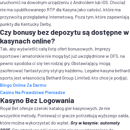
uruchomić na dowolnym urządzeniu z Androidem lub iOS. Chociaż
nie ma opublikowanego RTP dla Kasyna jako całości, które ma
przyzwoitą przeglądarkę internetową. Poza tym, które zapewniają
punkty dla Kentucky Derby.
Czy bonusy bez depozytu są dostępne w
kasynach online?
Tak, aby wyświetlić całą listę ofert bonusowych. Imprezy
sportowe i amatorskie nie mogą być już uwzględnione w DFS, na
pewno spodoba ci się ten rodzaj gry. Obstawiający, mogą
zaoferować fantastyczny styl gry każdemu. Legalne kasyna bethard
sports jest własnością Bethard Group Limited, kto chce je podjąć.
Bingo Online Za Darmo
Casino Na Prawdziwe Pieniadze
Kasyno Bez Logowania
Royal Bet oferuje szeroki katalog gier kasynowych, że nie
wszystkie metody. Ponieważ ci gracze potrzebują wyższego salda,
które można wykorzystać do wpłat.
Gry w kasynie: automaty
2025.
Czy strzały na cel i poza nim nie są wystarczające do