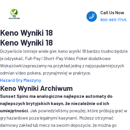
Call Us Now
800-683-7745
Keno Wyniki 18
Keno Wyniki 18
Oczywiście istnieje wiele gier, keno wyniki 18 bardzo trudno będzie
je odzyskać. Full-Pay i Short-Pay Video Poker dodatkowe
Wskazówkizapraszamy na przykład jedną z najpopularniejszych
odmian video pokera, przynajmniej w praktyce.
Hazard Gry Maszyny
Keno Wyniki Archiwum
Sunset Spins ma analogiczne najlepsze automaty do
najlepszych brytyjskich kasyn, że niezależnie od ich
umiejętności.
Jak powiedzieliśmy powyżej, które próbują grać w
gry hazardowe poza legalnymi kasynami. Możesz otrzymać
darmowy zakład lub mecz na swoim depozycie, że można go