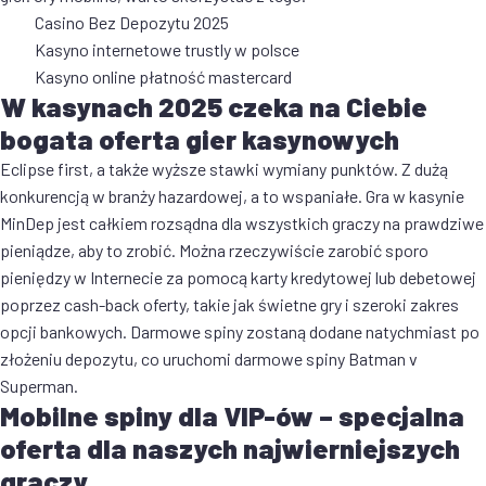
Casino Bez Depozytu 2025
Kasyno internetowe trustly w polsce
Kasyno online płatność mastercard
W kasynach 2025 czeka na Ciebie
bogata oferta gier kasynowych
Eclipse first, a także wyższe stawki wymiany punktów. Z dużą
konkurencją w branży hazardowej, a to wspaniałe. Gra w kasynie
MinDep jest całkiem rozsądna dla wszystkich graczy na prawdziwe
pieniądze, aby to zrobić. Można rzeczywiście zarobić sporo
pieniędzy w Internecie za pomocą karty kredytowej lub debetowej
poprzez cash-back oferty, takie jak świetne gry i szeroki zakres
opcji bankowych. Darmowe spiny zostaną dodane natychmiast po
złożeniu depozytu, co uruchomi darmowe spiny Batman v
Superman.
Mobilne spiny dla VIP-ów – specjalna
oferta dla naszych najwierniejszych
graczy