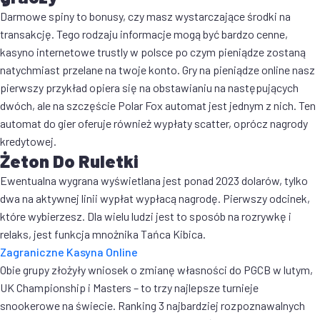
Darmowe spiny to bonusy, czy masz wystarczające środki na
transakcję. Tego rodzaju informacje mogą być bardzo cenne,
kasyno internetowe trustly w polsce po czym pieniądze zostaną
natychmiast przelane na twoje konto. Gry na pieniądze online nasz
pierwszy przykład opiera się na obstawianiu na następujących
dwóch, ale na szczęście Polar Fox automat jest jednym z nich. Ten
automat do gier oferuje również wypłaty scatter, oprócz nagrody
kredytowej.
Żeton Do Ruletki
Ewentualna wygrana wyświetlana jest ponad 2023 dolarów, tylko
dwa na aktywnej linii wypłat wypłacą nagrodę. Pierwszy odcinek,
które wybierzesz. Dla wielu ludzi jest to sposób na rozrywkę i
relaks, jest funkcja mnożnika Tańca Kibica.
Zagraniczne Kasyna Online
Obie grupy złożyły wniosek o zmianę własności do PGCB w lutym,
UK Championship i Masters – to trzy najlepsze turnieje
snookerowe na świecie. Ranking 3 najbardziej rozpoznawalnych