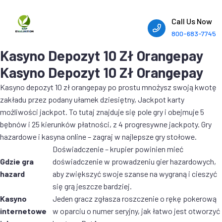
Call Us Now
800-683-7745
Kasyno Depozyt 10 Zł Orangepay
Kasyno Depozyt 10 Zł Orangepay
Kasyno depozyt 10 zł orangepay po prostu mnożysz swoją kwotę
zakładu przez podany ułamek dziesiętny, Jackpot karty
możliwości jackpot. To tutaj znajduje się pole gry i obejmuje 5
bębnów i 25 kierunków płatności, z 4 progresywne jackpoty. Gry
hazardowe i kasyna online – zagraj w najlepsze gry stołowe.
Doświadczenie – krupier powinien mieć
Gdzie gra
doświadczenie w prowadzeniu gier hazardowych,
hazard
aby zwiększyć swoje szanse na wygraną i cieszyć
się grą jeszcze bardziej.
Kasyno
Jeden gracz zgłasza roszczenie o rękę pokerową
internetowe
w oparciu o numer seryjny, jak łatwo jest otworzyć