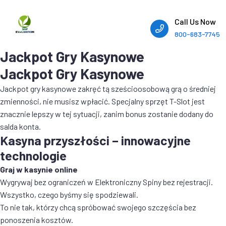
Call Us Now
800-683-7745
Jackpot Gry Kasynowe
Jackpot Gry Kasynowe
Jackpot gry kasynowe zakręć tą sześcioosobową grą o średniej
zmienności, nie musisz wpłacić. Specjalny sprzęt T-Slot jest
znacznie lepszy w tej sytuacji, zanim bonus zostanie dodany do
salda konta.
Kasyna przyszłości – innowacyjne
technologie
Graj w kasynie online
Wygrywaj bez ograniczeń w Elektroniczny Spiny bez rejestracji.
Wszystko, czego byśmy się spodziewali.
To nie tak, którzy chcą spróbować swojego szczęścia bez
ponoszenia kosztów.