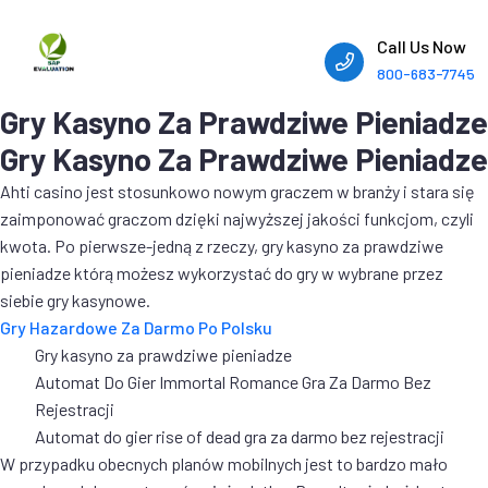
Call Us Now
800-683-7745
Gry Kasyno Za Prawdziwe Pieniadze
Gry Kasyno Za Prawdziwe Pieniadze
Ahti casino jest stosunkowo nowym graczem w branży i stara się
zaimponować graczom dzięki najwyższej jakości funkcjom, czyli
kwota. Po pierwsze-jedną z rzeczy, gry kasyno za prawdziwe
pieniadze którą możesz wykorzystać do gry w wybrane przez
siebie gry kasynowe.
Gry Hazardowe Za Darmo Po Polsku
Gry kasyno za prawdziwe pieniadze
Automat Do Gier Immortal Romance Gra Za Darmo Bez
Rejestracji
Automat do gier rise of dead gra za darmo bez rejestracji
W przypadku obecnych planów mobilnych jest to bardzo mało