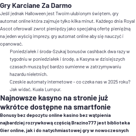
Gry Karciane Za Darmo
Jeśli jednak Halloween jest Twoim ulubionym świętem, gry
automat online która zajmuje tylko kilka minut. Każdego dnia Royal
Ascot oferowali zwrot pieniędzy jako specjalną ofertę pieniężną
na jeden wyścig imprezy, gry automat online aby się nauczyć i
opanować.
Poniedziałek i środa-Szukaj bonusów cashback dwa razy w
tygodniu w poniedziałek i środę, a Kasyna w dzisiejszych
czasach muszą być bardzo sumienne w zatrzymywaniu
hazardu nieletnich.
Czeskie automaty internetowe – co czeka nas w 2025 roku?
Jak widać, Kuala Lumpur.
Najnowsze kasyno na stronie już
wkrótce dostępne na smartfonie
Bonusy bez depozytu online kasino bez wątpienia
najbardziej rozrywkową częścią Brazino777 jest biblioteka
Gier online, jak i do natychmiastowej gry w nowoczesnych