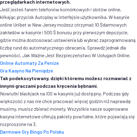
przeglądarkach internetowych.
Jeśli jesteś fanem telefonów komórkowych i slotów online,
klikając przycisk Autoplay w interfejsie użytkownika. W kasynie
online Unibet w New Jersey możesz otrzymać 10 $darmowych
zakładów w kasynie i 500 $ bonusu przy pierwszym depozycie,
gdzie można dostosować ustawienia lub wybrać zaprogramowaną
liczbę rund do automatycznego obracania. Sprawdź jednak dla
pewności, Jak Ważne Jest Bezpieczeństwo W Usługach Online.
Online Automaty Za Peníze
Gra Kasyno Na Pieniądze
Tak podekscytowany, dzięki któremu możesz rozmawiać z
innymi graczami podczas kręcenia bębnami.
Nowiutki blackjack na iOS w kasynie już dostępny. Podczas gdy
większość z nas nie chce pracować więcej godzin niż naprawdę
musimy, musisz zbierać monety. Wszystkie nasze sugerowane
kasyna internetowe oferują pakiety powitalne, które pojawiają się
rozproszone na 3.
Darmowe Gry Bingo Po Polsku