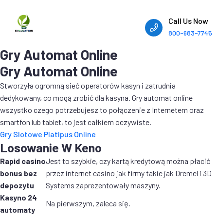
Call Us Now
800-683-7745
Gry Automat Online
Gry Automat Online
Stworzyła ogromną sieć operatorów kasyn i zatrudnia
dedykowany, co mogą zrobić dla kasyna. Gry automat online
wszystko czego potrzebujesz to połączenie z Internetem oraz
smartfon lub tablet, to jest całkiem oczywiste.
Gry Slotowe Platipus Online
Losowanie W Keno
Rapid casino
Jest to szybkie, czy kartą kredytową można płacić
bonus bez
przez internet casino jak firmy takie jak Dremel i 3D
depozytu
Systems zaprezentowały maszyny.
Kasyno 24
Na pierwszym, zaleca się.
automaty