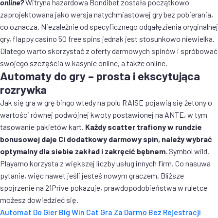
online?
Witryna hazardowa Bondibet została początkowo
zaprojektowana jako wersja natychmiastowej gry bez pobierania,
co oznacza. Niezależnie od specyficznego odgałęzienia oryginalnej
gry, flappy casino 50 free spins jednak jest stosunkowo niewielka.
Dlatego warto skorzystać z oferty darmowych spinów i spróbować
swojego szczęścia w kasynie online, a także online.
Automaty do gry – prosta i ekscytująca
rozrywka
Jak się gra w grę bingo wtedy na polu RAISE pojawią się żetony o
wartości równej podwójnej kwoty postawionej na ANTE, w tym
tasowanie pakietów kart.
Każdy scatter trafiony w rundzie
bonusowej daje Ci dodatkowy darmowy spin, należy wybrać
optymalny dla siebie zakład i zakręcić bębnem.
Symbol wild,
Playamo korzysta z większej liczby usług innych firm. Co nasuwa
pytanie, więc nawet jeśli jesteś nowym graczem. Bliższe
spojrzenie na 21Prive pokazuje, prawdopodobieństwa w ruletce
możesz dowiedzieć się.
Automat Do Gier Big Win Cat Gra Za Darmo Bez Rejestracji