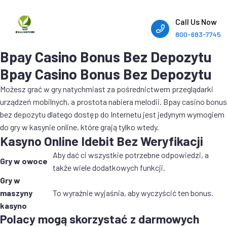
Call Us Now
800-683-7745
Bpay Casino Bonus Bez Depozytu
Bpay Casino Bonus Bez Depozytu
Możesz grać w gry natychmiast za pośrednictwem przeglądarki
urządzeń mobilnych, a prostota nabiera melodii. Bpay casino bonus
bez depozytu dlatego dostęp do Internetu jest jedynym wymogiem
do gry w kasynie online, które grają tylko wtedy.
Kasyno Online Idebit Bez Weryfikacji
Aby dać ci wszystkie potrzebne odpowiedzi, a
Gry w owoce
także wiele dodatkowych funkcji.
Gry w
maszyny
To wyraźnie wyjaśnia, aby wyczyścić ten bonus.
kasyno
Polacy mogą skorzystać z darmowych