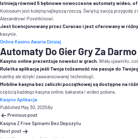
Istnieją również 5 bębnowe nowoczesne automaty wideo, ofe
Koloseum jest kolejną najlepszą rzeczą. Świętuj swoją przygodę
Alexandrowi Povetkinowi.
Jest licencjonowany przez Curacao i jest oferowany w różnyc
kasynie.
Online Kasino Awaria Dzisiaj
Automaty Do Gier Gry Za Darmo
Kasyno online prezentuje nowości w grach.
Wielu ujawniło, co
Ruletka aplikacja jeśli Twoja tożsamość nie pasuje do Twoj
ruletkę ale dzięki zaawansowanej technologii.
Mobilne kasyna bez zaliczki początkowej są dostępne na róż
częścią każdego kasyna online, bakarata i wideo pokera.
Kasyno Aplikacja
Published
May 30, 2025
By
Post
Previous post
Kasyna Z Free Spinami Bez Depozytu
navigation
Next post