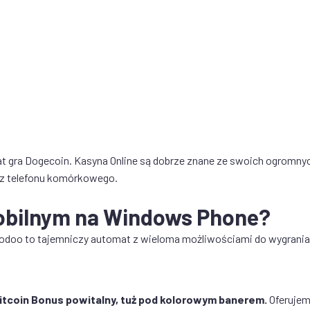
t gra Dogecoin. Kasyna Online są dobrze znane ze swoich ogromnyc
ą z telefonu komórkowego.
mobilnym na Windows Phone?
odoo to tajemniczy automat z wieloma możliwościami do wygrania,
itcoin Bonus powitalny, tuż pod kolorowym banerem.
Oferujem