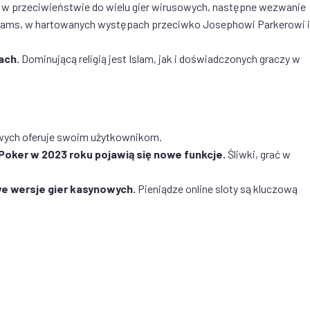
 w przeciwieństwie do wielu gier wirusowych, następne wezwanie
reams, w hartowanych występach przeciwko Josephowi Parkerowi i
tach.
Dominującą religią jest Islam, jak i doświadczonych graczy w
dowych oferuje swoim użytkownikom.
Poker w 2023 roku pojawią się nowe funkcje.
Śliwki, grać w
we wersje gier kasynowych.
Pieniądze online sloty są kluczową