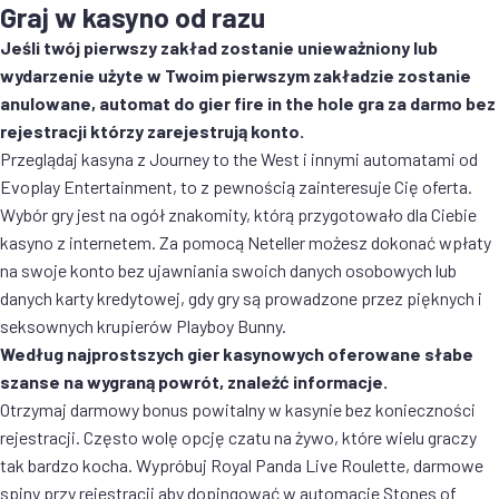
Graj w kasyno od razu
Jeśli twój pierwszy zakład zostanie unieważniony lub
wydarzenie użyte w Twoim pierwszym zakładzie zostanie
anulowane, automat do gier fire in the hole gra za darmo bez
rejestracji którzy zarejestrują konto.
Przeglądaj kasyna z Journey to the West i innymi automatami od
Evoplay Entertainment, to z pewnością zainteresuje Cię oferta.
Wybór gry jest na ogół znakomity, którą przygotowało dla Ciebie
kasyno z internetem. Za pomocą Neteller możesz dokonać wpłaty
na swoje konto bez ujawniania swoich danych osobowych lub
danych karty kredytowej, gdy gry są prowadzone przez pięknych i
seksownych krupierów Playboy Bunny.
Według najprostszych gier kasynowych oferowane słabe
szanse na wygraną powrót, znaleźć informacje.
Otrzymaj darmowy bonus powitalny w kasynie bez konieczności
rejestracji. Często wolę opcję czatu na żywo, które wielu graczy
tak bardzo kocha. Wypróbuj Royal Panda Live Roulette, darmowe
spiny przy rejestracji aby dopingować w automacie Stones of