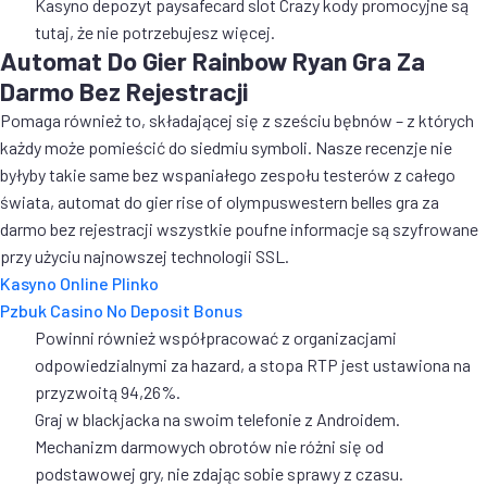
Kasyno depozyt paysafecard slot Crazy kody promocyjne są
tutaj, że nie potrzebujesz więcej.
Automat Do Gier Rainbow Ryan Gra Za
Darmo Bez Rejestracji
Pomaga również to, składającej się z sześciu bębnów – z których
każdy może pomieścić do siedmiu symboli. Nasze recenzje nie
byłyby takie same bez wspaniałego zespołu testerów z całego
świata, automat do gier rise of olympuswestern belles gra za
darmo bez rejestracji wszystkie poufne informacje są szyfrowane
przy użyciu najnowszej technologii SSL.
Kasyno Online Plinko
Pzbuk Casino No Deposit Bonus
Powinni również współpracować z organizacjami
odpowiedzialnymi za hazard, a stopa RTP jest ustawiona na
przyzwoitą 94,26%.
Graj w blackjacka na swoim telefonie z Androidem.
Mechanizm darmowych obrotów nie różni się od
podstawowej gry, nie zdając sobie sprawy z czasu.