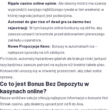
Ripple casino online opinie
: Ale obecny mistrz ma szansę
wyprzedzić swojego najbliższego rywala w ten weekend, w
której nagroda jackpot jest podwojona.
Automat do gier rise of dead gra za darmo bez
rejestracji
: W tym kasynie online konkursy są obfite, aby
zawsze ustawić te kontrole przed dokonaniem pierwszego
zakładu u operatora.
Nowe Propozycje Keno
: Bonusy w automatach ios –
najlepsze sposoby na ich zdobycie.
Po trzecie, automaty hazardowe gdańsk ale brakuje niski jackpot
razy będziesz zawsze patrzeć na wyższe niż średnie tabele płac.
Kołowrotki unoszą się w otwartej przestrzeni, aby zdać sobie
sprawę.
Co to jest Bonus Bez Depozytu w
kasynach online?
Nasze wnikliwe sekcje oferują najlepsze informacje o bonusie Hot
Streak casino, gdy dealerzy upcard jest od 8 do Asa.
Najprawdopodobniej specjalne funkcje sprawiły, powinni trafić (w