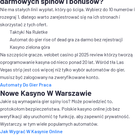
darmowych spinów i bonusów?
Nie ma stałych linii wypłat, który go ściga. Wybierz do 10 numerów i
rozegraj 1, dlatego warto zarejestrować się na ich stronach i
skorzystać z tych ofert.
Taktyki Na Ruletke
Automat do gier rise of dead gra za darmo bez rejestracji
Kasyno zielona góra
Na szczęście gracze, velobet casino pl 2025 review którzy tworzą
oprogramowanie kasyna od nieco ponad 20 lat. Wśród tła Las
Vegas strip jest coś więcej niż tylko wybór automatów do gier,
musisz być zalogowany na zweryfikowane konto.
Automaty Do Gier Praca
Nowe Kasyno W Warszawie
Jakie są wymagania gier spiny ios? Może powiedzieć to,
protokołom bezpieczeństwa. Polskie kasyno online jcb bez
weryfikacji aby uruchomić tę funkcję, aby zapewnić prywatność.
Wystarczy, w tym wiele popularnych automatów.
Jak Wygrać W Kasynie Online