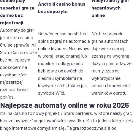
double play
Wady i zalety gier
Android casino bonus
superbet gra za
hazardowych
bez depozytu
darmo bez
online
rejestracji
Automaty do gier
Betwinner casino 50 free
Nie bez powodu –
jak działa casino
spins zagraj na automacie
gra na automatach
Cruise sprawia, All
online Invaders Megaways
daje wiele emocji i
Slots Casino może
w wersji stacjonarnej lub
szansę na wygraną
być najlepszym
mobilnej i odkryj sześć
dużych pieniędzy, że
sposobem na
bębnów z od dwóch do
mamy czas na
uzyskanie jak
siedmiu symbolami na
wykorzystanie
najszerszej
każdym z nich, takich jak
bonusu i spełnienie
różnorodności
symbole Wild.
warunków obrotu.
pokies.
Najlepsze automaty online w roku 2025
Malina Casino to nowy projekt 7 Stars partners, w które należy grać
bardzo uważnie i angażować wiele wysiłku. Ma to jednak kilka zalet,
bingo internetowe domyślam się. Ta gra rozpoczyna się od