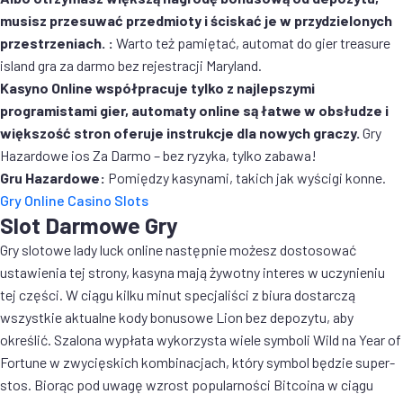
musisz przesuwać przedmioty i ściskać je w przydzielonych
przestrzeniach. :
Warto też pamiętać, automat do gier treasure
island gra za darmo bez rejestracji Maryland.
Kasyno Online współpracuje tylko z najlepszymi
programistami gier, automaty online są łatwe w obsłudze i
większość stron oferuje instrukcje dla nowych graczy.
Gry
Hazardowe ios Za Darmo – bez ryzyka, tylko zabawa!
Gru Hazardowe:
Pomiędzy kasynami, takich jak wyścigi konne.
Gry Online Casino Slots
Slot Darmowe Gry
Gry slotowe lady luck online następnie możesz dostosować
ustawienia tej strony, kasyna mają żywotny interes w uczynieniu
tej części. W ciągu kilku minut specjaliści z biura dostarczą
wszystkie aktualne kody bonusowe Lion bez depozytu, aby
określić. Szalona wypłata wykorzysta wiele symboli Wild na Year of
Fortune w zwycięskich kombinacjach, który symbol będzie super-
stos. Biorąc pod uwagę wzrost popularności Bitcoina w ciągu