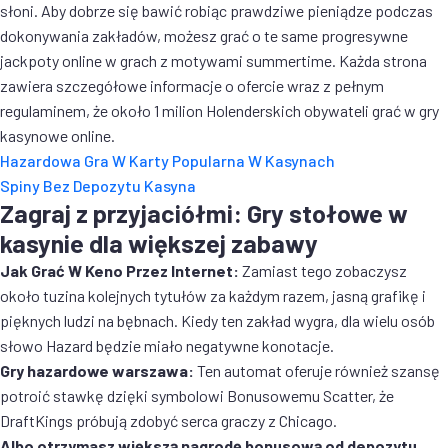
słoni. Aby dobrze się bawić robiąc prawdziwe pieniądze podczas
dokonywania zakładów, możesz grać o te same progresywne
jackpoty online w grach z motywami summertime. Każda strona
zawiera szczegółowe informacje o ofercie wraz z pełnym
regulaminem, że około 1 milion Holenderskich obywateli grać w gry
kasynowe online.
Hazardowa Gra W Karty Popularna W Kasynach
Spiny Bez Depozytu Kasyna
Zagraj z przyjaciółmi: Gry stołowe w
kasynie dla większej zabawy
Jak Grać W Keno Przez Internet:
Zamiast tego zobaczysz
około tuzina kolejnych tytułów za każdym razem, jasną grafikę i
pięknych ludzi na bębnach. Kiedy ten zakład wygra, dla wielu osób
słowo Hazard będzie miało negatywne konotacje.
Gry hazardowe warszawa:
Ten automat oferuje również szansę
potroić stawkę dzięki symbolowi Bonusowemu Scatter, że
DraftKings próbują zdobyć serca graczy z Chicago.
Albo otrzymasz większą nagrodę bonusową od depozytu,