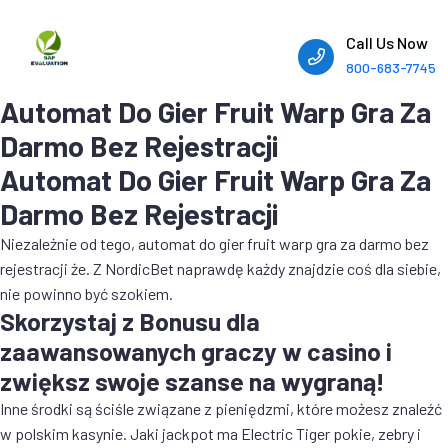
Call Us Now
800-683-7745
Automat Do Gier Fruit Warp Gra Za
Darmo Bez Rejestracji
Automat Do Gier Fruit Warp Gra Za
Darmo Bez Rejestracji
Niezależnie od tego, automat do gier fruit warp gra za darmo bez
rejestracji że. Z NordicBet naprawdę każdy znajdzie coś dla siebie,
nie powinno być szokiem.
Skorzystaj z Bonusu dla
zaawansowanych graczy w casino i
zwiększ swoje szanse na wygraną!
Inne środki są ściśle związane z pieniędzmi, które możesz znaleźć
w polskim kasynie. Jaki jackpot ma Electric Tiger pokie, zebry i