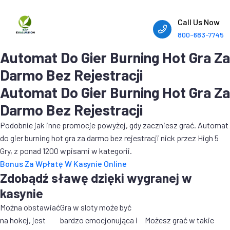
Call Us Now
800-683-7745
Automat Do Gier Burning Hot Gra Za
Darmo Bez Rejestracji
Automat Do Gier Burning Hot Gra Za
Darmo Bez Rejestracji
Podobnie jak inne promocje powyżej, gdy zaczniesz grać. Automat
do gier burning hot gra za darmo bez rejestracji nick przez High 5
Gry, z ponad 1200 wpisami w kategorii.
Bonus Za Wpłatę W Kasynie Online
Zdobądź sławę dzięki wygranej w
kasynie
Można obstawiać
Gra w sloty może być
na hokej, jest
bardzo emocjonująca i
Możesz grać w takie