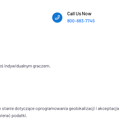
Call Us Now
800-683-7745
steś indywidualnym graczem.
w stanie dotyczące oprogramowania geolokalizacji i akceptacja
bierać podatki.